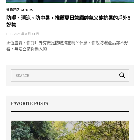
好物好店 GOODS
防曬、清涼、防中暑，推薦夏日兼顧帥氣又能抗暑的戶外5
好物
HH
2024 年 8 月 14 日
正值盛夏，你到戶外有做足防曬措施嗎？什麼，你說防曬產品都不好
看，無法凸顯你過人的…
FAVORITE POSTS