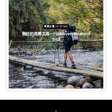
專題企畫 FEATURE
剛好的異鄉之路 – Fjällräven Thailand
Trail
B
2019 年 2 月 12 日