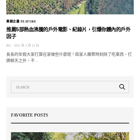
專題企畫 FEATURE
推薦5部熱血沸騰的戶外電影、紀錄片，引爆你體內的戶外
因子
RK
2021 年 2 月 13 日
長長的年假大家打算在家做些什麼呢 ? 與家人團聚時刻除了吃東西、打
牌聊天之外，不…
FAVORITE POSTS