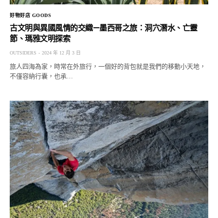
好物好店 GOODS
古文明與異國風情的交織—墨西哥之旅：洞穴潛水、亡靈
節、瑪雅文明探索
OUTSIDERS
2024 年 12 月 3 日
旅人四海為家，時常在外旅行，一個好的背包就是我們的移動小天地，
不僅容納行囊，也承…