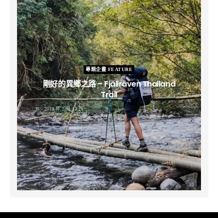
專題企畫 FEATURE
剛好的異鄉之路 – Fjällräven Thailand
Trail
B
2019 年 2 月 12 日