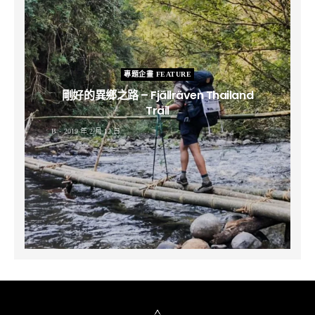
專題企畫 FEATURE
剛好的異鄉之路 – Fjällräven Thailand
Trail
B
2019 年 2 月 12 日