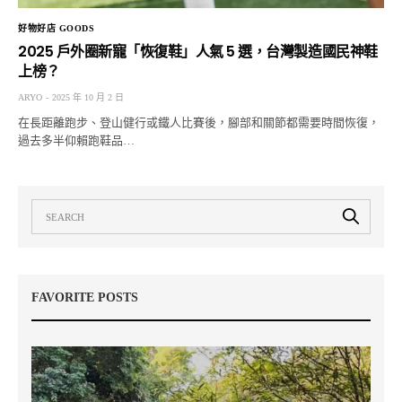
好物好店 GOODS
2025 戶外圈新寵「恢復鞋」人氣 5 選，台灣製造國民神鞋
上榜？
ARYO
2025 年 10 月 2 日
在長距離跑步、登山健行或鐵人比賽後，腳部和關節都需要時間恢復，
過去多半仰賴跑鞋品…
FAVORITE POSTS