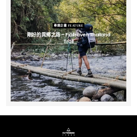
專題企畫 FEATURE
剛好的異鄉之路 – Fjällräven Thailand
Trail
B
2019 年 2 月 12 日