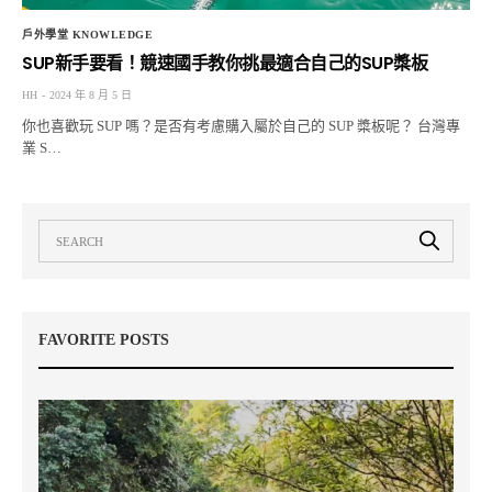
戶外學堂 KNOWLEDGE
SUP新手要看！競速國手教你挑最適合自己的SUP槳板
HH
2024 年 8 月 5 日
你也喜歡玩 SUP 嗎？是否有考慮購入屬於自己的 SUP 槳板呢？ 台灣專
業 S…
FAVORITE POSTS