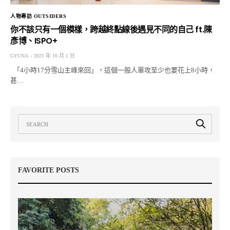
人物專訪 OUTSIDERS
你不該只有一個模樣，跨越終點線後遇見不同的自己 ft.陳
彥博、ISPO+
GYUNA
2021 年 10 月 1 日
「4小時17分雪山主峰來回」，這個一般人單攻至少也要花上8小時，
甚…
FAVORITE POSTS