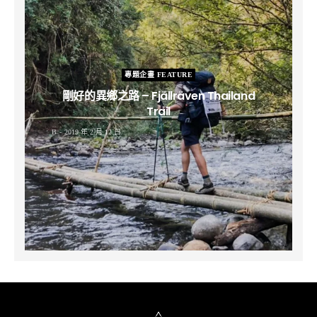
專題企畫 FEATURE
剛好的異鄉之路 – Fjällräven Thailand
Trail
B
2019 年 2 月 12 日