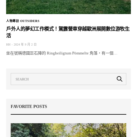
人物專訪 OUTSIDERS
戶外人的夢幻工作模式！駕露營車穿越歐洲展開數位游牧生
活
HH
2024 年 9 月 2 日
坐在號稱德國巨石陣的 Ringheiligtum Pömmelte 角落，有一個…
FAVORITE POSTS