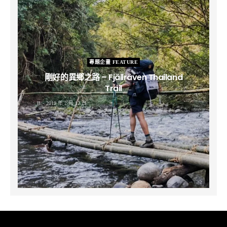
專題企畫 FEATURE
剛好的異鄉之路 – Fjällräven Thailand
Trail
B
2019 年 2 月 12 日