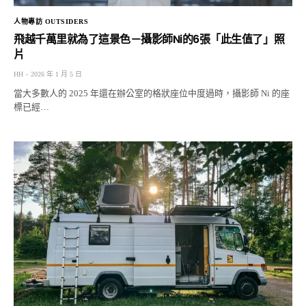
人物專訪 OUTSIDERS
飛越千萬里就為了這景色－攝影師Ni的6張「此生值了」照
片
HH
2026 年 1 月 5 日
當大多數人的 2025 年還在辦公室的格狀座位中度過時，攝影師 Ni 的座
標已經…