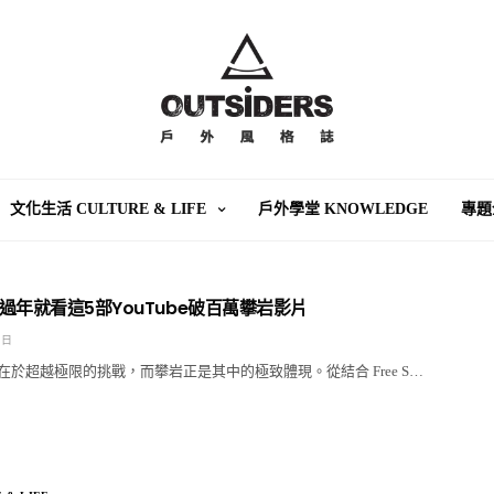
文化生活 CULTURE & LIFE
戶外學堂 KNOWLEDGE
專題
過年就看這5部YouTube破百萬攀岩影片
 日
於超越極限的挑戰，而攀岩正是其中的極致體現。從結合 Free S…