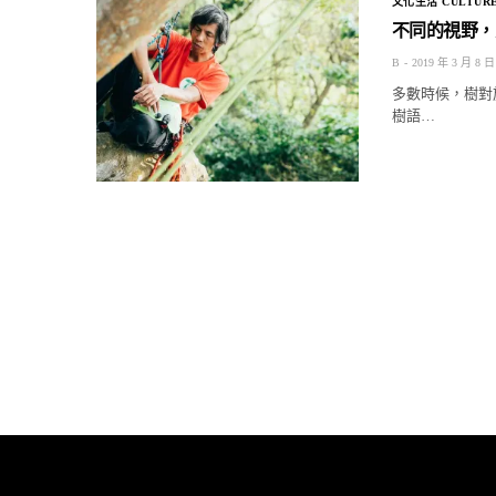
文化生活 CULTURE
不同的視野，
B
2019 年 3 月 8 日
多數時候，樹對
樹語…