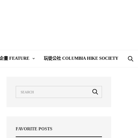
企畫 FEATURE
玩徒公社 COLUMBIA HIKE SOCIETY
FAVORITE POSTS