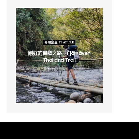
專題企畫 FEATURE
剛好的異鄉之路 – Fjällräven
Thailand Trail
B
2019 年 2 月 12 日