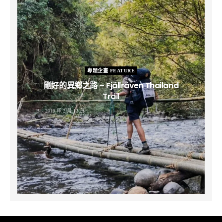
專題企畫 FEATURE
剛好的異鄉之路 – Fjällräven Thailand
Trail
B
2019 年 2 月 12 日