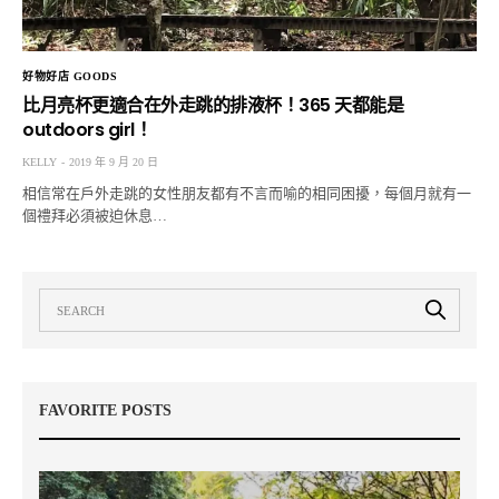
好物好店 GOODS
比月亮杯更適合在外走跳的排液杯！365 天都能是
outdoors girl！
KELLY
2019 年 9 月 20 日
相信常在戶外走跳的女性朋友都有不言而喻的相同困擾，每個月就有一
個禮拜必須被迫休息…
FAVORITE POSTS