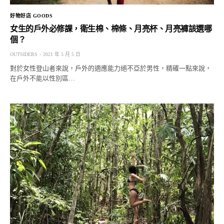
好物好店 GOODS
女生的戶外必修課，衛生棉、棉條、月亮杯、月亮褲該選哪
個？
OUTSIDERS
2021 年 5 月 5 日
對於女性登山者來說，戶外的適應能力絕不亞於男性，精確一點來說，
在戶外不能以性別區…