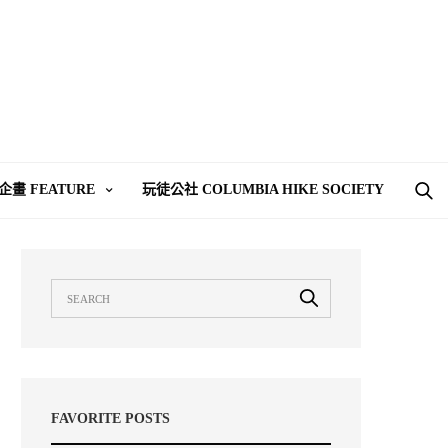
企畫 FEATURE
玩徒公社 COLUMBIA HIKE SOCIETY
FAVORITE POSTS