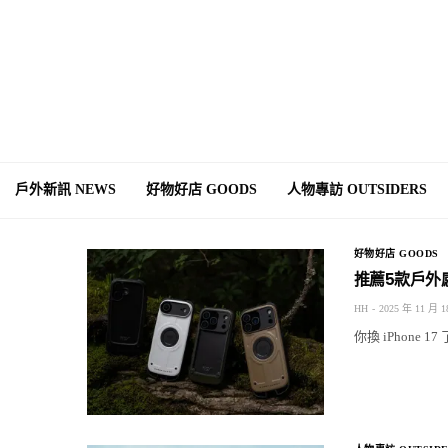
戶外新訊 NEWS
好物好店 GOODS
人物專訪 OUTSIDERS
好物好店 GOODS
推薦5款戶外感
HH
2025 年 11 月 1
你換 iPhon