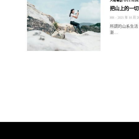
人物專訪 OUTSIDE
把山上的一切帶
HH
2021 年 10 月 2
所謂的山系生活
漸…