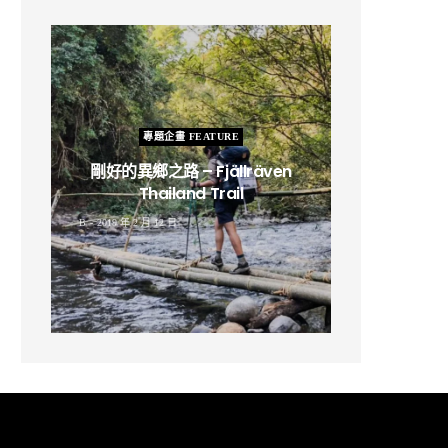
專題企畫 FEATURE
剛好的異鄉之路 – Fjällräven
Thailand Trail
B
2019 年 2 月 12 日