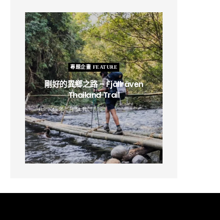
專題企畫 FEATURE
剛好的異鄉之路 – Fjällräven
Thailand Trail
B
2019 年 2 月 12 日