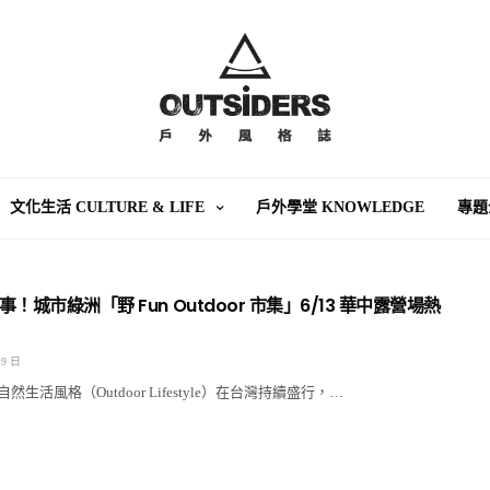
文化生活 CULTURE & LIFE
戶外學堂 KNOWLEDGE
專題
！城市綠洲「野 Fun Outdoor 市集」6/13 華中露營場熱
 9 日
生活風格（Outdoor Lifestyle）在台灣持續盛行，…