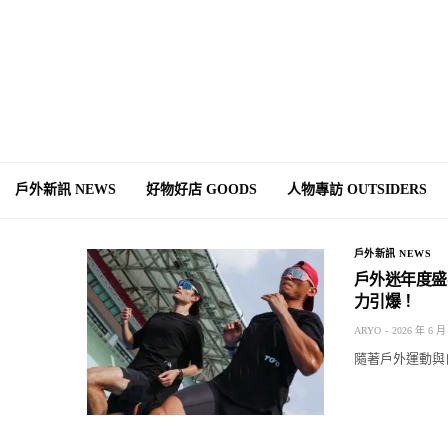
戶外新訊 NEWS
好物好店 GOODS
人物專訪 OUTSIDERS
戶外新訊 NEWS
戶外迷年度盛事
力引爆！
ARYO
2026 年 6 月
隨著戶外運動與自然