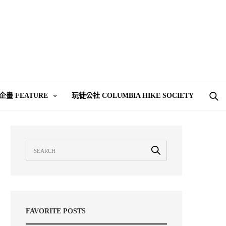
企畫 FEATURE
玩徒公社 COLUMBIA HIKE SOCIETY
FAVORITE POSTS