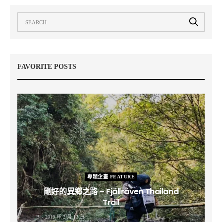
FAVORITE POSTS
專題企畫 FEATURE
剛好的異鄉之路 – Fjällräven Thailand
Trail
B
2019 年 2 月 12 日