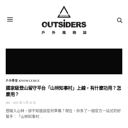
戶外學堂 KNOWLEDGE
國家級登山留守平台「山林知事村」上線，有什麼功用？怎
麼用？
HH
2025 年 4 月 29 日
想踏入山林，卻不知道該從何準備？現在，你多了一個官方一站式的好
幫手：「山林知事村…