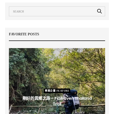
FAVORITE POSTS
專題企畫 FEATURE
剛好的異鄉之路 – Fjällräven Thailand
Trail
B
2019 年 2 月 12 日