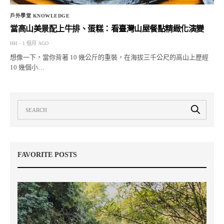
戶外學堂 KNOWLEDGE
當高山美景配上牛排、蛋糕：看臺灣山屋餐點精緻化演變
HH
1 個月 AGO
想像一下，當你背著 10 幾公斤的重裝，在海拔三千公尺的高山上歷經
10 幾個小…
FAVORITE POSTS