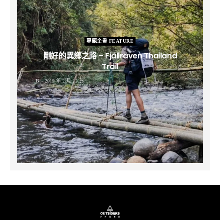
專題企畫 FEATURE
剛好的異鄉之路 – Fjällräven Thailand
Trail
B
2019 年 2 月 12 日