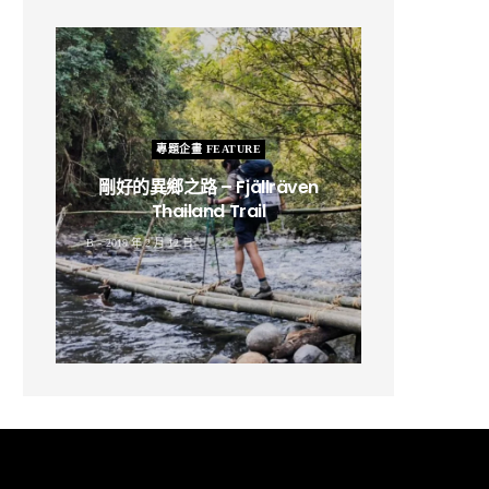
專題企畫 FEATURE
剛好的異鄉之路 – Fjällräven
Thailand Trail
B
2019 年 2 月 12 日