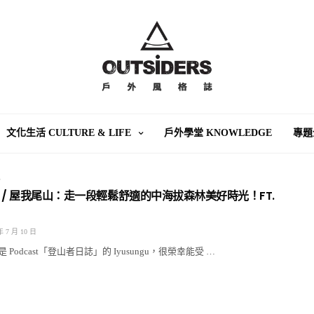
文化生活 CULTURE & LIFE
戶外學堂 KNOWLEDGE
專題
E
 / 屋我尾山：走一段輕鬆舒適的中海拔森林美好時光！FT.
年 7 月 10 日
Podcast「登山者日誌」的 Iyusungu，很榮幸能受 …