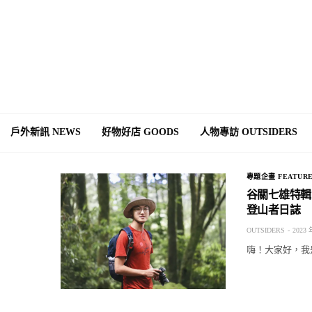
戶外新訊 NEWS
好物好店 GOODS
人物專訪 OUTSIDERS
專題企畫 FEATUR
谷關七雄特輯
登山者日誌
OUTSIDERS
2023 
嗨！大家好，我是 