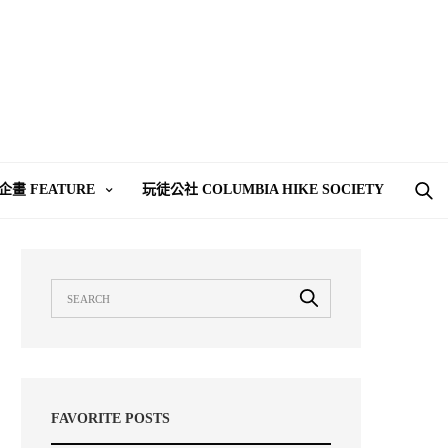
企畫 FEATURE
玩徒公社 COLUMBIA HIKE SOCIETY
FAVORITE POSTS