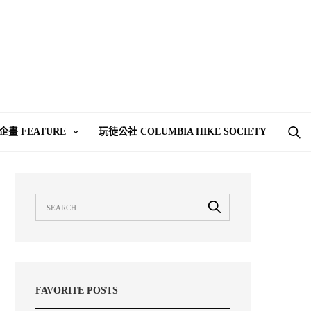
企畫 FEATURE
玩徒公社 COLUMBIA HIKE SOCIETY
FAVORITE POSTS