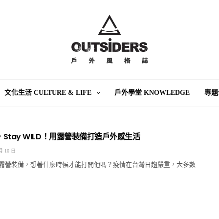
文化生活 CULTURE & LIFE
戶外學堂 KNOWLEDGE
專題
me，Stay WILD！用露營裝備打造戶外感生活
月 10 日
露營裝備，想著什麼時候才能打開他嗎？疫情在台灣日趨嚴重，大多數