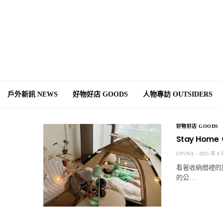
戶外新訊 NEWS
好物好店 GOODS
人物專訪 OUTSIDERS
好物好店 GOODS
Stay Ho
GYUNA
2021 年 6 
看著收納間裡的
的公…