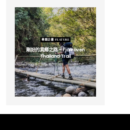
專題企畫 FEATURE
剛好的異鄉之路 – Fjällräven
Thailand Trail
B
2019 年 2 月 12 日