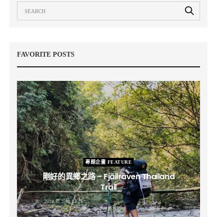
FAVORITE POSTS
專題企畫 FEATURE
剛好的異鄉之路 – Fjällräven Thailand
Trail
B
2019 年 2 月 12 日