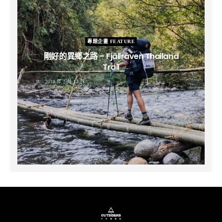
專題企畫 FEATURE
剛好的異鄉之路 – Fjällräven Thailand
Trail
B
2019 年 2 月 12 日