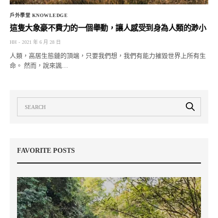
戶外學堂 KNOWLEDGE
這隻大象豪不費力的一個舉動，讓人感受到身為人類的渺小
HH
2021 年 6 月 28 日
人類，高居生態鏈的頂端，只要我們想，我們有能力摧毀世界上所有生
命。 然而，說來諷…
FAVORITE POSTS