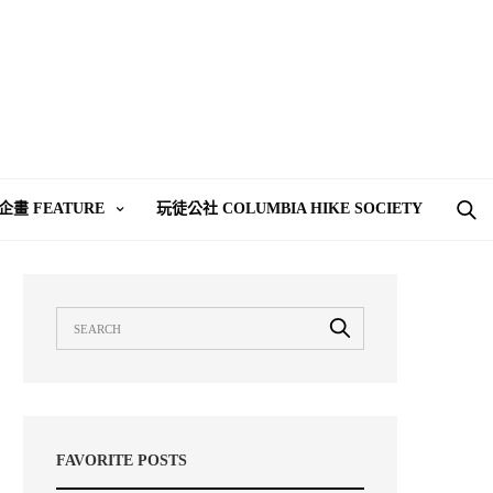
企畫 FEATURE
玩徒公社 COLUMBIA HIKE SOCIETY
FAVORITE POSTS