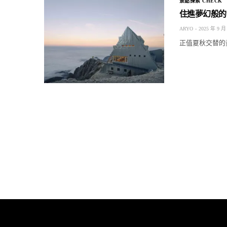
景點探索 CHECK
住進夢幻般的
ARYO
2025 年 9 月
正值夏秋交替的黃