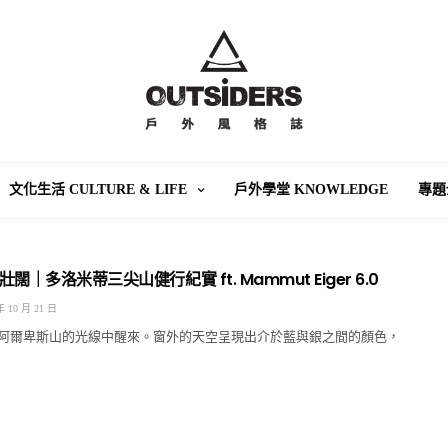
文化生活 CULTURE & LIFE
戶外學堂 KNOWLEDGE
專題
｜多洛米蒂三尖山健行紀實 ft. Mammut Eiger 6.0
年 10 月 21 日
阿爾卑斯山的光線中醒來。窗外的天空呈現出介於藍與銀之間的顏色，