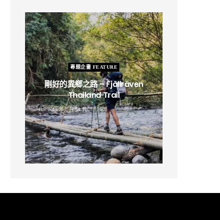
專題企畫 FEATURE
剛好的異鄉之路 – Fjällräven
Thailand Trail
B
2019 年 2 月 12 日