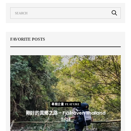
FAVORITE POSTS
專題企畫 FEATURE
剛好的異鄉之路 – Fjällräven Thailand
Trail
B
2019 年 2 月 12 日