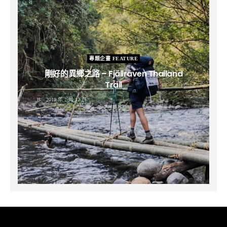
專題企畫 FEATURE
剛好的異鄉之路 – Fjällräven Thailand
Trail
B
2019 年 2 月 12 日