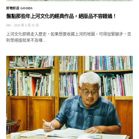
好物好店 GOODS
盤點那些年上河文化的經典作品，絕版品不容錯過！
HH
2023 年 5 月 31 日
上河文化即將走入歷史，如果想要收藏上河的地圖，可得加緊腳步，否
則等絕版就來不及囉…