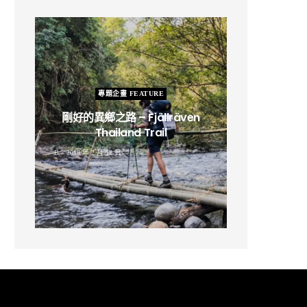
專題企畫 FEATURE
剛好的異鄉之路 – Fjällräven
Thailand Trail
B
2019 年 2 月 12 日