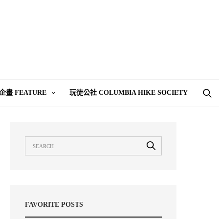
企畫 FEATURE
玩徒公社 COLUMBIA HIKE SOCIETY
FAVORITE POSTS