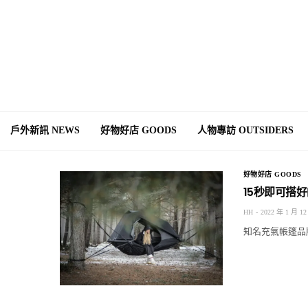
戶外新訊 NEWS
好物好店 GOODS
人物專訪 OUTSIDERS
好物好店 GOODS
15秒即可搭
HH
2022 年 1 月 12
知名充氣帳篷品牌 