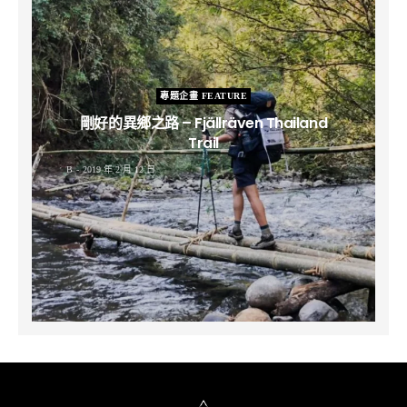
專題企畫 FEATURE
剛好的異鄉之路 – Fjällräven Thailand
Trail
B
2019 年 2 月 12 日