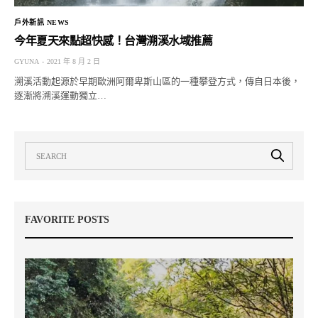
戶外新訊 NEWS
今年夏天來點超快感！台灣溯溪水域推薦
GYUNA
2021 年 8 月 2 日
溯溪活動起源於早期歐洲阿爾卑斯山區的一種攀登方式，傳自日本後，
逐漸將溯溪運動獨立…
FAVORITE POSTS