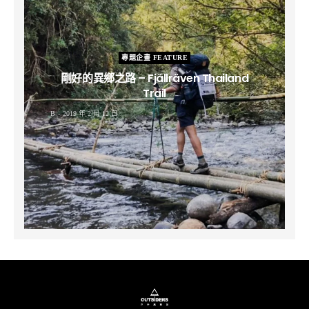
專題企畫 FEATURE
剛好的異鄉之路 – Fjällräven Thailand
Trail
B
2019 年 2 月 12 日