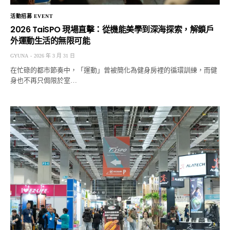
活動招募 EVENT
2026 TaiSPO 現場直擊：從機能美學到深海探索，解鎖戶
外運動生活的無限可能
GYUNA
2026 年 3 月 31 日
在忙碌的都市節奏中，「運動」曾被簡化為健身房裡的循環訓練，而健
身也不再只侷限於室…