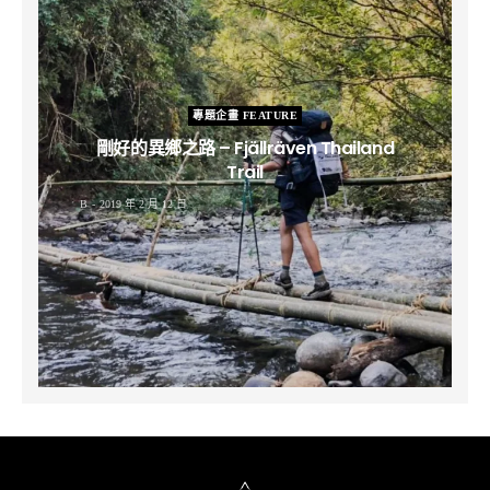
專題企畫 FEATURE
剛好的異鄉之路 – Fjällräven Thailand
Trail
B
2019 年 2 月 12 日