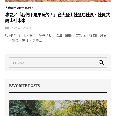
人物專訪 OUTSIDERS
專訪／「我們不是來玩的！」台大登山社歷屆社長、社員共
論山社未來
HH
2022 年 3 月 6 日
校園登山社可以說是許多學子初步認識山岳的重要場域，從對山的陌
生、想像、嚮往，到熟…
FAVORITE POSTS