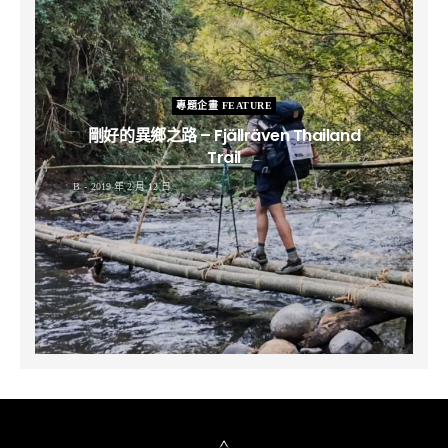
專題企畫 FEATURE
剛好的異鄉之路 – Fjällräven Thailand
Trail
B
2019 年 2 月 12 日