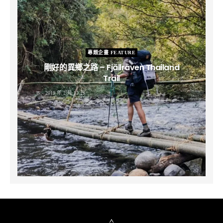
專題企畫 FEATURE
剛好的異鄉之路 – Fjällräven Thailand
Trail
B
2019 年 2 月 12 日