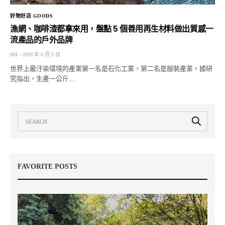
好物好店 GOODS
漁網、咖啡渣都拿來用，盤點 5 個善用再生材料做出質感一
流產品的戶外品牌
HH
2020 年 6 月 5 日
世界上最汙染環境的產業第一名是石化工業，第二名是服裝產業。據研
究指出，生產一公斤…
FAVORITE POSTS