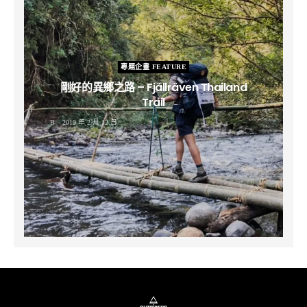
專題企畫 FEATURE
剛好的異鄉之路 – Fjällräven Thailand
Trail
B
2019 年 2 月 12 日