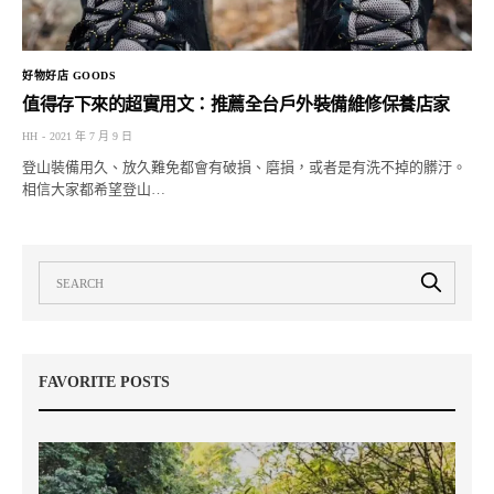
好物好店 GOODS
值得存下來的超實用文：推薦全台戶外裝備維修保養店家
HH
2021 年 7 月 9 日
登山裝備用久、放久難免都會有破損、磨損，或者是有洗不掉的髒汙。
相信大家都希望登山…
FAVORITE POSTS