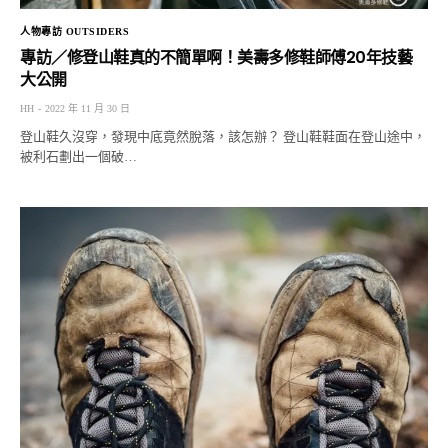
人物專訪 OUTSIDERS
專訪／修登山鞋真的不簡單啊！美壽多修鞋師傅20年技藝
大公開
HH
2022 年 11 月 30 日
登山鞋久沒穿，發現中底竟然脫落，該怎辦？ 登山鞋鞋面在登山途中，
被利石劃出一個破…