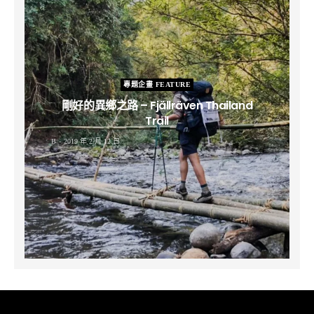
專題企畫 FEATURE
剛好的異鄉之路 – Fjällräven Thailand
Trail
B
2019 年 2 月 12 日