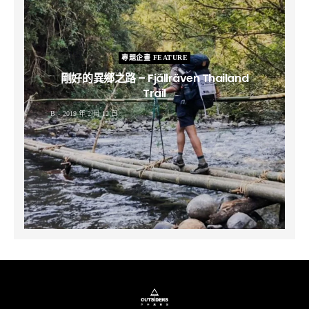
專題企畫 FEATURE
剛好的異鄉之路 – Fjällräven Thailand
Trail
B
2019 年 2 月 12 日