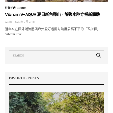
好物好店 GOODS
Vibram V-AQUA 夏日新色釋出，解鎖水陸穿搭新體驗
ARYO
2025 年 5 月 27 日
近年來在國外潮流圈與戶外愛好者間討論度居高不下的「五指鞋」
Vibram Five…
FAVORITE POSTS