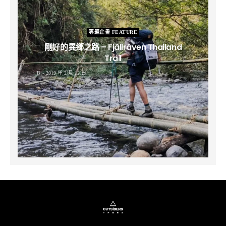
專題企畫 FEATURE
剛好的異鄉之路 – Fjällräven Thailand
Trail
B
2019 年 2 月 12 日