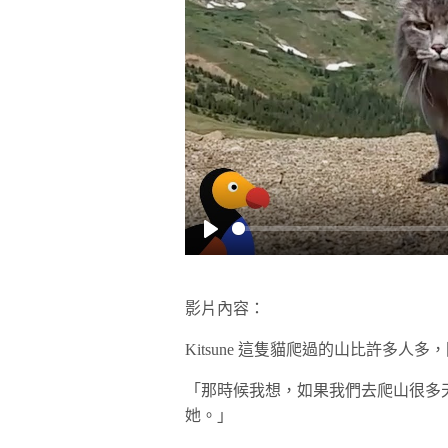
Play
影片內容：
Kitsune 這隻貓爬過的山比許多人
「那時候我想，如果我們去爬山很多
她。」