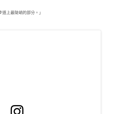
步道上最陡峭的部分。」