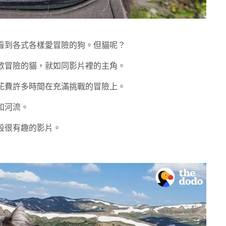
看到各式各樣愛冒險的狗。但貓呢？
歡冒險的貓，就如同影片裡的主角。
花費許多時間在充滿挑戰的冒險上。
和河流。
段很有趣的影片。