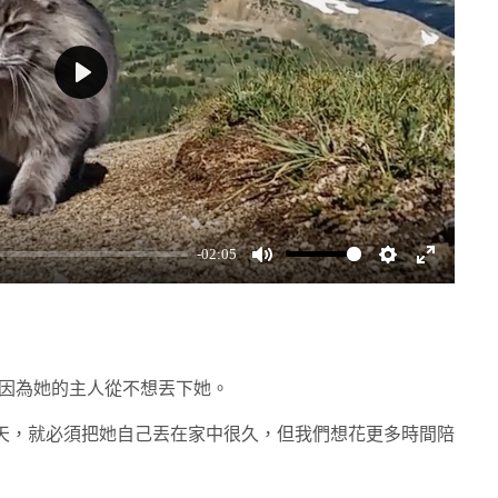
Play
-02:05
Mute
Settings
Enter
fullscreen
多，因為她的主人從不想丟下她。
天，就必須把她自己丟在家中很久，但我們想花更多時間陪