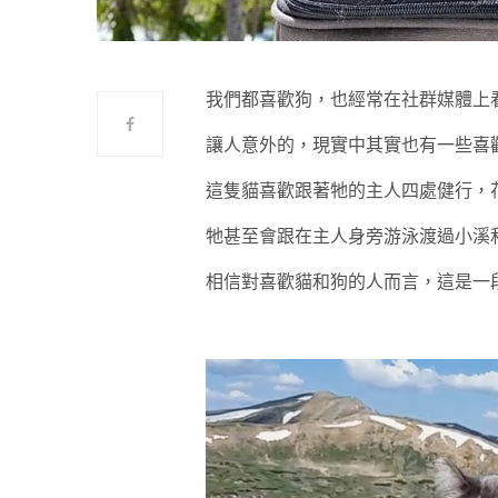
我們都喜歡狗，也經常在社群媒體上
讓人意外的，現實中其實也有一些喜
這隻貓喜歡跟著牠的主人四處健行，
牠甚至會跟在主人身旁游泳渡過小溪
相信對喜歡貓和狗的人而言，這是一