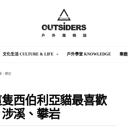
文化生活 CULTURE & LIFE
戶外學堂 KNOWLEDGE
專題
溪、攀岩
這隻西伯利亞貓最喜歡
、涉溪、攀岩