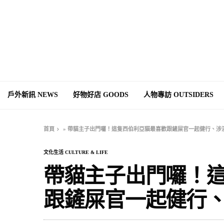
戶外新訊 NEWS
好物好店 GOODS
人物專訪 OUTSIDERS
首頁
»
帶貓主子出門囉！這隻西伯利亞貓最喜歡跟鏟屎官一起健行、涉
文化生活 CULTURE & LIFE
帶貓主子出門囉！
跟鏟屎官一起健行