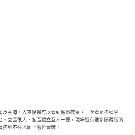
陽及雲海，入夜後還可以看到城市夜景，一次看足多種景
地。營區很大，各區獨立互不干擾，現場還有很多隱藏版的
會搭到不在地圖上的位置哦！