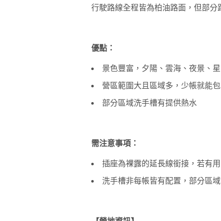
行駛路線全程皆為柏油路面，但部分
優點：
景色豐富，夕陽、雲海、夜景、星
營區範圍大且區域多，少帳就能包
部分區域洗手槽有提供熱水
需注意事項：
插座為裸露的延長線銜接，若有用
洗手槽非每帳皆有配置，部分區域