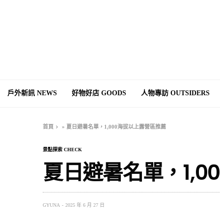
戶外新訊 NEWS
好物好店 GOODS
人物專訪 OUTSIDERS
首頁
»
夏日避暑名單，1,000海拔以上露營區推薦
景點探索 CHECK
夏日避暑名單，1,0
GYUNA
2025 年 6 月 27 日