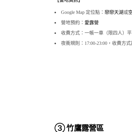
【營地資訊】
Google Map 定位點：
戀戀天湖
或
營地預約：
愛露營
收費方式：一帳一車（限四人）平日 NT
夜衝規則：17:00-23:00，收費方
③ 竹鷹露營區