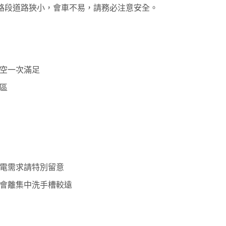
路段道路狹小，會車不易，請務必注意安全。
空一次滿足
區
電需求請特別留意
會離集中洗手槽較遠