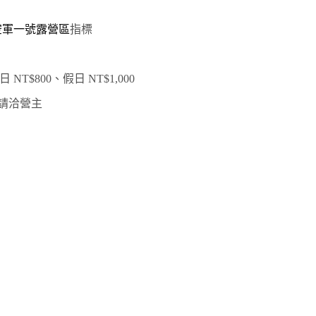
空軍一號露營區
指標
$800、假日 NT$1,000
式請洽營主