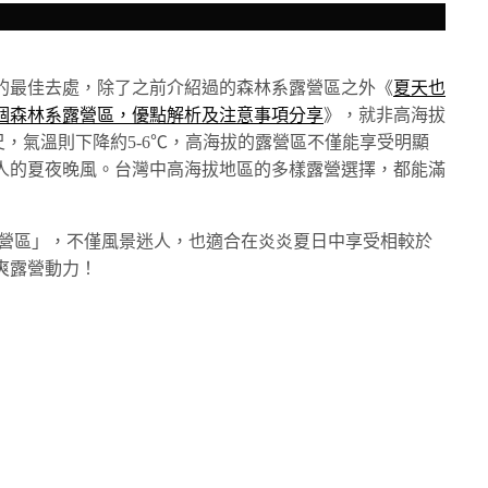
的最佳去處，除了之前介紹過的森林系露營區之外《
夏天也
個森林系露營區，優點解析及注意事項分享
》，就非高海拔
 公尺，氣溫則下降約5-6℃，高海拔的露營區不僅能享受明顯
人的夏夜晚風。台灣中高海拔地區的多樣露營選擇，都能滿
上露營區」，不僅風景迷人，也適合在炎炎夏日中享受相較於
爽露營動力！