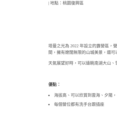
| 地點：桃園復興區
塔曼之光為 2022 年設立的露營
間，擁有遼闊無限的山城美景，還可
天氣展望好時，可以遠眺南湖大山、
優點：
海拔高、可以欣賞到雲海、夕陽，
每個營位都有洗手台跟插座