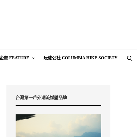
企畫 FEATURE
玩徒公社 COLUMBIA HIKE SOCIETY
台灣第一戶外潮流媒體品牌