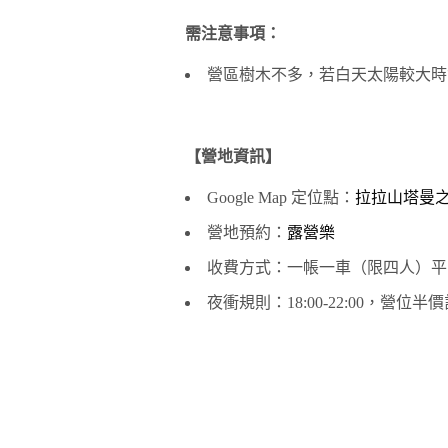
需注意事項：
營區樹木不多，若白天太陽較大時
【營地資訊】
Google Map 定位點：
拉拉山塔曼
營地預約：
露營樂
收費方式：一帳一車（限四人）平日 NT$
夜衝規則：18:00-22:00，