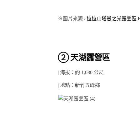
※圖片來源 /
拉拉山塔曼之光露營區 Fac
② 天湖露營區
| 海拔：約 1,080 公尺
| 地點：新竹五峰鄉