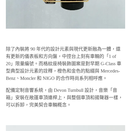
除了內裝將 90 年代的設計元素與現代更新融為一體，還
有更新的儀表板和方向盤，中控台上刻有車輛的「1 of
20」限量編號。而格紋座椅裝飾圖案是對早期 G-Class 車
型典型設計元素的詮釋，橙色和金色的點綴與 Mercedes-
Benz、Moncler 和 NIGO 的合作時尚系列相呼應。
配備定制音響系統，由 Devon Turnbull 設計，音樂「音
箱」安裝在敞篷車頂連桿上，與整個車頂和揚聲器一樣，
可以拆卸，完美契合車輛概念。