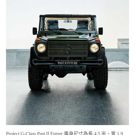
Project G-Class Past II Future 車身尺寸為長 4.5 米、寬 1.9