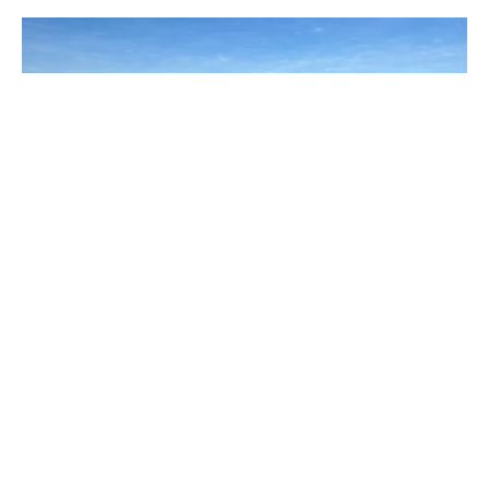
峇里島以其壯麗的自然景觀和豐富的戶外活動選擇，成為
熱愛冒險與放鬆的旅人的度假勝地。從蜿蜒的叢林小徑到
壯觀的火山頂峰，峇里島不僅是度假勝地，更是一座天然
的冒險樂園。無論是衝浪、潛水，還是探索傳統村莊，這