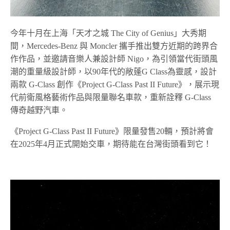
今年十月在上海「天才之城 The City of Genius」大秀期
間，Mercedes-Benz 與 Moncler 攜手推出雙方近期的跨界合
作作品，並邀請音樂人兼設計師 Nigo，為引領當代街頭風
潮的重量級設計師，以90年代的敞蓬G Class為靈感，設計
兩款 G-Class 創作《Project G-Class Past II Future》，展示現
代前衛風格藝術作品與限量聯名車款，重新詮釋 G-Class
傳奇越野汽車。
《Project G-Class Past II Future》限量發售20輛，預計將會
在2025年4月正式開始交車，期待能在台灣街頭看到它！