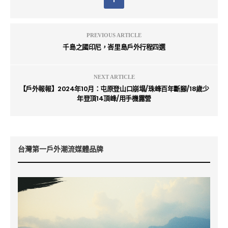
PREVIOUS ARTICLE
千島之國印尼，峇里島戶外行程四選
NEXT ARTICLE
【戶外報報】2024年10月：屯原登山口崩塌/珠峰百年斷腳/18歲少
年登頂14頂峰/用手機露營
台灣第一戶外潮流媒體品牌