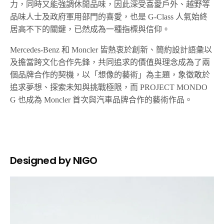
力，同時又能強調休閒品味，因此深受喜愛戶外、越野等
品味人士及政府軍用部門的喜愛，也是 G-Class 人氣始終
居高不下的關鍵，已然成為一種指標與信仰。
Mercedes-Benz 和 Moncler 皆熱衷於創新、簡約設計語彙以
及擔當跨文化合作先鋒，共同追求的價值與理念成為了兩
個品牌合作的契機，以「想像的藝術」為主題，象徵敢於
追求夢想、探索未知與挑戰極限，而 PROJECT MONDO
G 也成為 Moncler 首次與汽車品牌合作的藝術作品。
Designed by NIGO