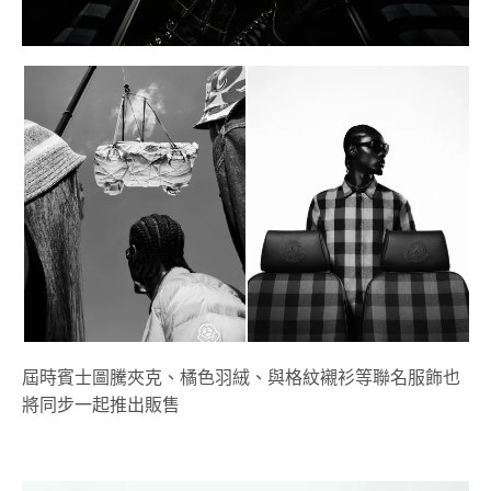
屆時賓士圖騰夾克、橘色羽絨、與格紋襯衫等聯名服飾也
將同步一起推出販售