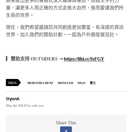
將來產出更多的專題式深入報導與專訪，透過文字的力
量，讓更多人用正確的方式走進大自然，進而愛護我們所
生長的世界。
現在，我們希望邀請您共同創造更加豐富、有深度的資訊
世界，加入我們的贊助計劃，一起為戶外圈發展茁壯。
▎贊助支持 OUTSiDERS ⇢
https://lihi.cc/fxFGY
TAGS
MERCEDES-BENZ
MONCLER
NIGO
賓士
GyunA
May the WILD be with you.
Share This