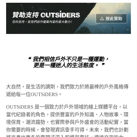
❝ 我們相信戶外不只是一種運動，
更是一種迷人的生活態度。 ❞
大自然，是生活的調劑，我們致力於將最棒的戶外風格傳
遞給每一位OUTSiDERS。
OUTSiDERS 是一個致力於戶外領域的線上媒體平台，以
當代紀錄者的角色，提供豐富的戶外知識、人物故事、環
境保育、潮流趨勢，也實際參與戶外盛會的活動紀實，當
你需要的時候，會發現資訊垂手可得。未來，我們也計劃