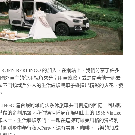
ITROEN BERLINGO 的加入，在網站上，我們分享了許多
是藉由國外車主的使用視角來分享用車體驗，或是開著他一起去
位不同領域戶外人的生活經驗與車子碰撞出精彩的火花，發
。
LINGO 這台最跨域的法系休旅車共同創造的回憶，回想起
企劃尾聲，我們選擇隱身在陽明山上的 1956 Vintage
車人士、生活體驗家們，一起在這擁有歐美風格的獨棟別
園別墅中舉行私人Party．還有美食、咖啡、音樂的加成