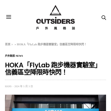
首頁
»
HOKA「FlyLab 跑步機器實驗室」信義區空降限時快閃！
戶外新訊 NEWS
HOKA「FlyLab 跑步機器實驗室」
信義區空降限時快閃！
HANS
2024 年 5 月 3 日