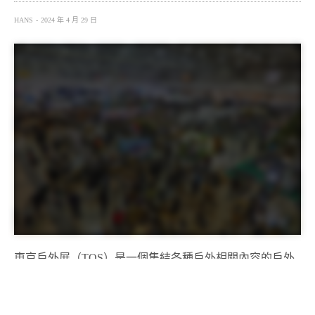
HANS
2024 年 4 月 29 日
東京戶外展（TOS）是一個集結各種戶外相關內容的戶外
文化慶典，在 2024 年，將從 6 月 28 日至 6 月 30 日舉行
為期三日的活動。這次活動將在日本千葉縣的幕張展覽館
舉行，並將是有史以來規模最大的一次。