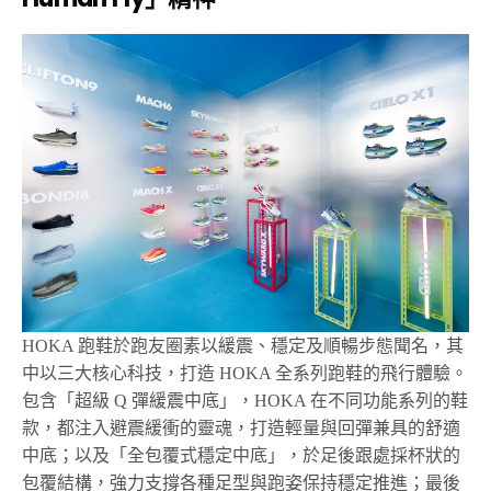
HOKA
跑鞋於跑友圈素以緩震、穩定及順暢步態聞名，其
中以三大核心科技，打造
HOKA
全系列跑鞋的飛行體驗。
包含「超級
Q
彈緩震中底」，
HOKA
在不同功能系列的鞋
款，都注入避震緩衝的靈魂，打造輕量與回彈兼具的舒適
中底；以及「全包覆式穩定中底」，於足後跟處採杯狀的
包覆結構，強力支撐各種足型與跑姿保持穩定推進；最後