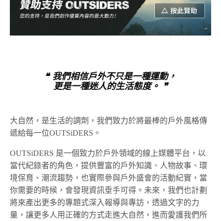
❝ 我們相信戶外不只是一種運動，
更是一種迷人的生活態度。 ❞
大自然，是生活的調劑，我們致力於將最棒的戶外風格傳
遞給每一位OUTSiDERS。
OUTSiDERS 是一個致力於戶外領域的線上媒體平台，以
當代紀錄者的角色，提供豐富的戶外知識、人物故事、環
境保育、潮流趨勢，也實際參與戶外盛會的活動紀實，當
你需要的時候，會發現資訊垂手可得。未來，我們也計劃
將來產出更多的專題式深入報導與專訪，透過文字的力
量，讓更多人用正確的方式走進大自然，進而愛護我們所