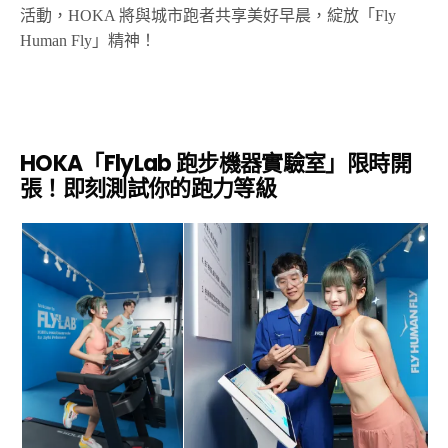
活動，
HOKA
將與城市跑者共享美好早晨，綻放「
Fly
Human Fly
」精神！
HOKA
「
FlyLab
跑步機器實驗室」限時開
張！即刻測試你的跑力等級