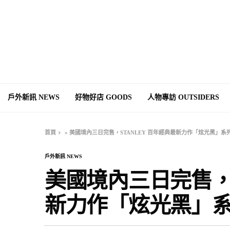
戶外新訊 NEWS
好物好店 GOODS
人物專訪 OUTSIDERS
首頁
»
美國境內三日完售，STANLEY 百年經典最新力作「炫光黑」系
戶外新訊 NEWS
美國境內三日完售，S
新力作「炫光黑」