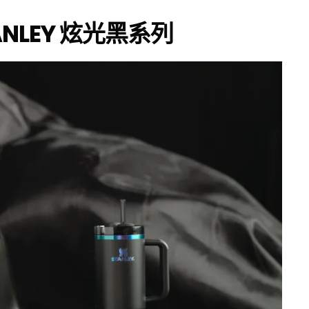
NLEY
炫光黑系列