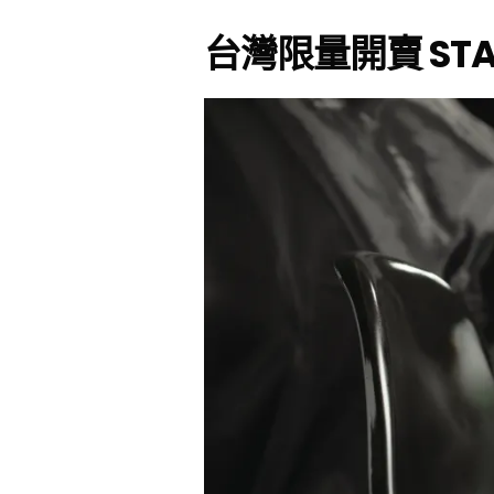
台灣限量開賣
STA