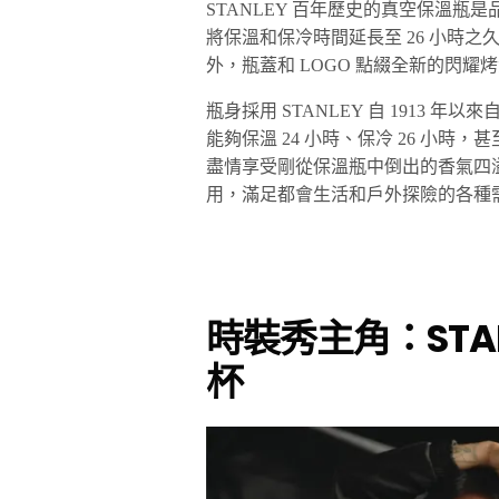
STANLEY 百年歷史的真空保溫
將保溫和保冷時間延長至 26 小時
外，瓶蓋和 LOGO 點綴全新的閃
瓶身採用 STANLEY 自 1913 年以
能夠保溫 24 小時、保冷 26 小時
盡情享受剛從保溫瓶中倒出的香氣四
用，滿足都會生活和戶外探險的各種
時裝秀主角：
STA
杯