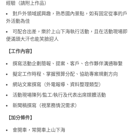
經驗（請附上作品）
對戶外領域感興趣，熟悉國內景點，如有固定從事的戶
外活動為佳
可配合出差，樂於上山下海執行活動，且在活動現場即
便滿頭大汗也能笑臉迎人
【工作內容】
撰寫活動企劃簡報、提案、客戶、合作夥伴溝通聯繫
擬定工作時程、掌握預算分配、協助專案規劃方向
網站文案撰寫（外電報導、資料整理類型）
活動現場陳列/監工/執行及代表出席媒體活動
新聞稿撰寫（視業務情況需求）
【加分條件】
會開車，常開車上山下海