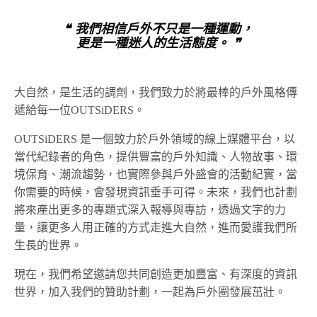
❝ 我們相信戶外不只是一種運動，
更是一種迷人的生活態度。 ❞
大自然，是生活的調劑，我們致力於將最棒的戶外風格傳
遞給每一位OUTSiDERS。
OUTSiDERS 是一個致力於戶外領域的線上媒體平台，以
當代紀錄者的角色，提供豐富的戶外知識、人物故事、環
境保育、潮流趨勢，也實際參與戶外盛會的活動紀實，當
你需要的時候，會發現資訊垂手可得。未來，我們也計劃
將來產出更多的專題式深入報導與專訪，透過文字的力
量，讓更多人用正確的方式走進大自然，進而愛護我們所
生長的世界。
現在，我們希望邀請您共同創造更加豐富、有深度的資訊
世界，加入我們的贊助計劃，一起為戶外圈發展茁壯。