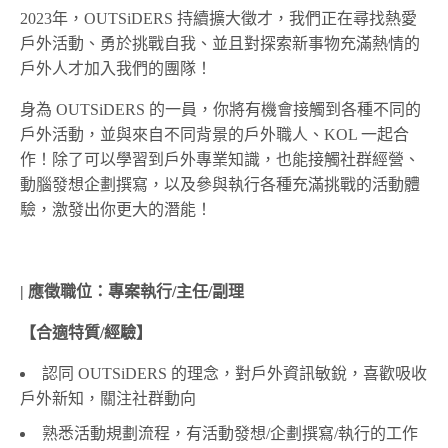
2023年，OUTSiDERS 持續擴大徵才，我們正在尋找熱愛
戶外活動、勇於挑戰自我、並且對探索新事物充滿熱情的
戶外人才加入我們的團隊！
身為 OUTSiDERS 的一員，你將有機會接觸到各種不同的
戶外活動，並與來自不同背景的戶外職人、KOL 一起合
作！除了可以學習到戶外專業知識，也能接觸社群經營、
動腦發想企劃撰寫，以及參與執行各種充滿挑戰的活動體
驗，激發出你更大的潛能！
| 應徵職位：專案執行/主任/副理
【合適特質/經驗】
認同 OUTSiDERS 的理念，對戶外資訊敏銳，喜歡吸收
戶外新知，關注社群動向
熟悉活動規劃流程，有活動發想/企劃撰寫/執行的工作