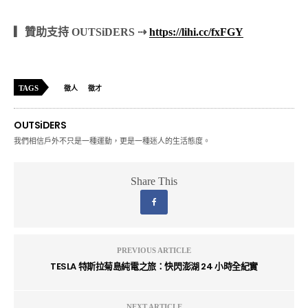
▎贊助支持 OUTSiDERS ⇢
https://lihi.cc/fxFGY
TAGS
徵人
徵才
OUTSiDERS
我們相信戶外不只是一種運動，更是一種迷人的生活態度。
Share This
PREVIOUS ARTICLE
TESLA 特斯拉菊島純電之旅：快閃澎湖 24 小時全紀實
NEXT ARTICLE