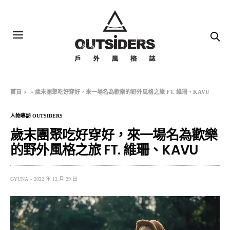
首頁
»
歲末團聚吃好穿好，來一場名為歡樂的野外風格之旅 FT. 維珊、KAVU
人物專訪 OUTSIDERS
歲末團聚吃好穿好，來一場名為歡樂
的野外風格之旅 FT. 維珊、KAVU
GYUNA
2022 年 12 月 29 日