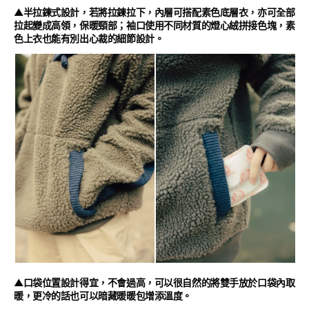
▲半拉鍊式設計，若將拉鍊拉下，內層可搭配素色底層衣，亦可全部
拉起變成高領，保暖頸部；袖口使用不同材質的燈心絨拼接色塊，素
色上衣也能有別出心裁的細節設計。
▲口袋位置設計得宜，不會過高，可以很自然的將雙手放於口袋內取
暖，更冷的話也可以暗藏暖暖包增添溫度。