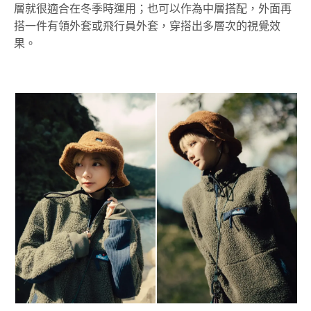
層就很適合在冬季時運用；也可以作為中層搭配，外面再
搭一件有領外套或飛行員外套，穿搭出多層次的視覺效
果。