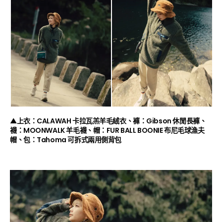
▲上衣：CALAWAH 卡拉瓦羔羊毛絨衣、褲：Gibson 休閒長褲、
襪：MOONWALK 羊毛襪、帽：FUR BALL BOONIE 布尼毛球漁夫
帽、包：Tahoma 可拆式兩用側背包