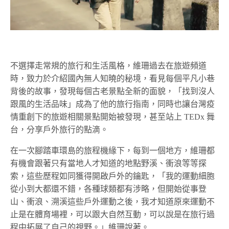
不選擇走常規的旅行和生活風格，維珊過去在旅遊頻道
時，致力於介紹國內無人知曉的秘境，看見每個平凡小巷
背後的故事，發現每個古老景點全新的面貌，「找到沒人
跟風的生活品味」成為了他的旅行指南，同時也讓台灣疫
情重創下的旅遊相關景點開始被發現，甚至站上 TEDx 舞
台，分享戶外旅行的點滴。
在一次腳踏車環島的旅程機緣下，每到一個地方，維珊都
有機會跟著只有當地人才知道的地點野溪、衝浪等等探
索，這些歷程如同獲得開啟戶外的鑰匙，「我的運動細胞
從小到大都還不錯，各種球類都有涉略，但開始從事登
山、衝浪、溯溪這些戶外運動之後，我才知道原來運動不
止是在體育場裡，可以跟大自然互動，可以說是在旅行過
程中拓展了自己的視野。」維珊說著。