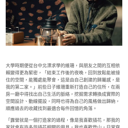
大學時期便從台中北漂求學的維珊，與朋友之間的互相依
賴變得更為緊密，「結束工作後的夜晚，回到放鬆能被接
住的空間，能獨處能聚會，這是由自己創建的歸屬感，是
我的第二家。」前些日子維珊重新打造自己的住所，在兩
房一廳中得找出自己生活的脈絡，挖掘需求轉換成實際的
空間設計、動線擺設，同時也得為自己的風格做出歸納，
順應過去的收藏找到最適合每件回憶的角落。
「露營就是一個打造家的過程，像是我喜歡插花，那我的
家就會有許多與插花相關的用具，我也喜歡登山，日常穿