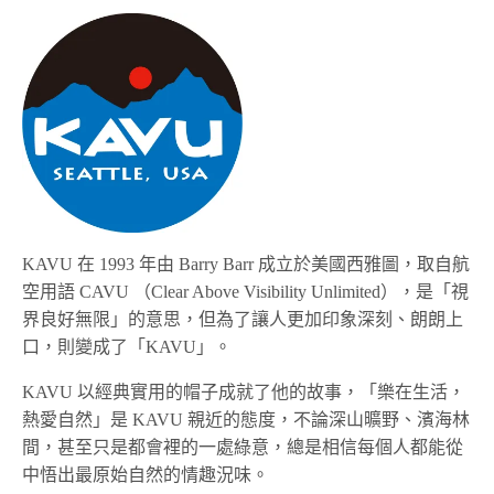
KAVU 在 1993 年由 Barry Barr 成立於美國西雅圖，取自航
空用語 CAVU （Clear Above Visibility Unlimited），是「視
界良好無限」的意思，但為了讓人更加印象深刻、朗朗上
口，則變成了「KAVU」。
KAVU 以經典實用的帽子成就了他的故事，「樂在生活，
熱愛自然」是 KAVU 親近的態度，不論深山曠野、濱海林
間，甚至只是都會裡的一處綠意，總是相信每個人都能從
中悟出最原始自然的情趣況味。