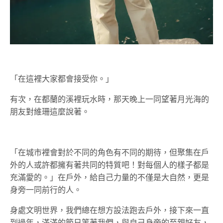
「在這裡大家都會接受你。」
有次，在都蘭的溪裡玩水時，那天晚上一同望著月光海的
朋友對維珊這麼說著。
「在城市裡會對於不同的角色有不同的期待，但聚集在戶
外的人或許都擁有著共同的特質吧！對每個人的樣子都是
充滿愛的。」在戶外，給自己力量的不僅是大自然，更是
身旁一同前行的人。
身處文明世界，我們總在想方設法跑去戶外，接下來一直
到過年，滿滿的節日等著我們，與自己身旁的至親好友，