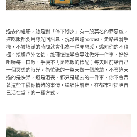
過去的維珊，總是對「停下腳步」有一股莫名的罪惡感，
連吃飯都要用餘光回訊息、洗澡邊聽podcast、走路邊滑手
機，不被填滿的時間就會化為一種罪惡感，懲罰你的不積
極。接觸戶外之後，維珊慢慢學會專注做好一件事，好好
咀嚼每一口飯，手機不再是吃飯的標配；每天睡前給自己
一個冥想的時光，為忙碌的一整天做一個總結，不管這天
過的是快樂，還是沮喪，都只是過去的一件事，你不會帶
著這些干擾你情緒的事情，繼續往前走，在都市裡提醒自
己活在當下的一種方式。