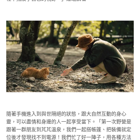
隨著手機進入到與世隔絕的狀態，跟大自然互動的身心
靈，可以盡情和身邊的人一起享受當下。「第一次野營是
跟著一群朋友到芃芃溫泉，我們一起搭帳篷、把裝備就定
位後才發現找不到電源！我們忙了好一陣子，用各種方法