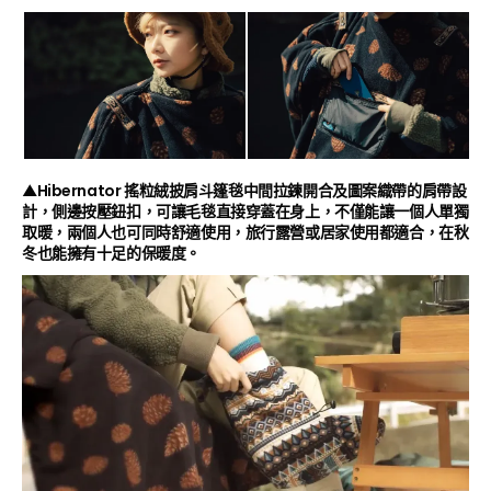
▲Hibernator 搖粒絨披肩斗篷毯中間拉鍊開合及圖案織帶的肩帶設
計，側邊按壓鈕扣，可讓毛毯直接穿蓋在身上，不僅能讓一個人單獨
取暖，兩個人也可同時舒適使用，旅行露營或居家使用都適合，在秋
冬也能擁有十足的保暖度。