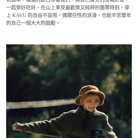
一起穿好吃好，在山上享受最歡樂又純粹的團聚時刻，穿
上 KAVU 的自由不設限，偶爾任性的浪漫，也給辛苦整年
的自己一個大大的鼓勵。