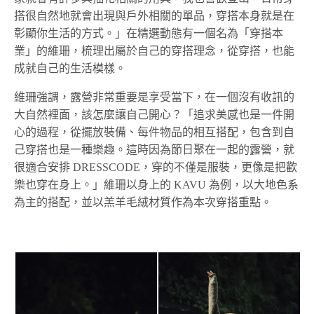
搭很自然地就會出現與戶外相關的單品，穿搭本身就是在
彰顯你生活的方式。」在精選動態有一個名為「穿搭本
業」的維珊，梳理出屬於自己的穿搭理念，從穿搭，也能
成就自己的生活模樣。
維珊強調，露營非常重要是享受當下，在一個沒有收訊的
大自然裡面，該怎麼讓自己開心？「追求美感也是一件開
心的過程，從擺放裝備、每件物品的相互搭配，包含到自
己穿搭也是一種樂趣。這時因為節日聚在一起的露營，就
很適合安排 DRESSCODE，穿的不僅是服裝，更像是把歡
樂也穿在身上。」維珊以身上的 KAVU 為例，以大地色系
為主的搭配，並以羔羊毛絨材質作為本次穿搭重點。