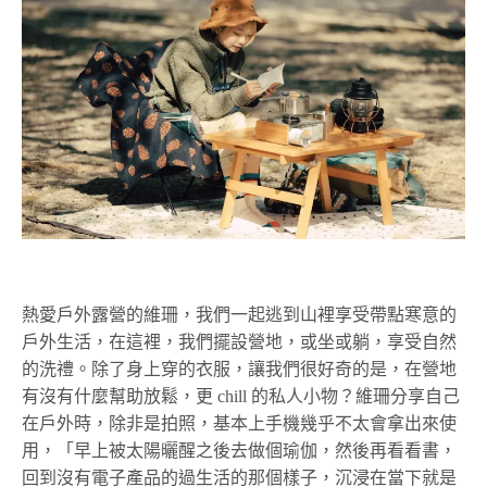
熱愛戶外露營的維珊，我們一起逃到山裡享受帶點寒意的
戶外生活，在這裡，我們擺設營地，或坐或躺，享受自然
的洗禮。除了身上穿的衣服，讓我們很好奇的是，在營地
有沒有什麼幫助放鬆，更 chill 的私人小物？維珊分享自己
在戶外時，除非是拍照，基本上手機幾乎不太會拿出來使
用，「早上被太陽曬醒之後去做個瑜伽，然後再看看書，
回到沒有電子產品的過生活的那個樣子，沉浸在當下就是