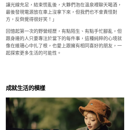
讓光線充足，結束慌亂後，大夥們泡在溫泉裡聊天喝酒，
最後發現電源放在車上沒拿下來，但我們也不會責怪對
方，反倒覺得很好笑！」
回憶起第一次的野營經歷，有點陌生、有點手忙腳亂，但
跟身邊的人只要專注於當下的每件事，這種純粹的心境就
像在維珊心中扎了根，也愛上跟擁有相同喜好的朋友，一
起探索更多生活的可能性。
成就生活的模樣