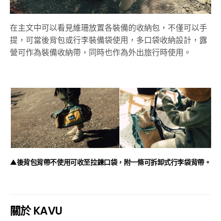
在主文中可以看見維珊放置各裝備的收納包，不僅可以手
提，可當後背包或行李裝備袋使用，多口袋收納設計，露
營可作為裝備收納帶，同時也作為外出旅行時使用。
▲後背包背帶不使用可收至拉鍊口袋，附一條可拆卸式行李袋背帶。
關於 KAVU