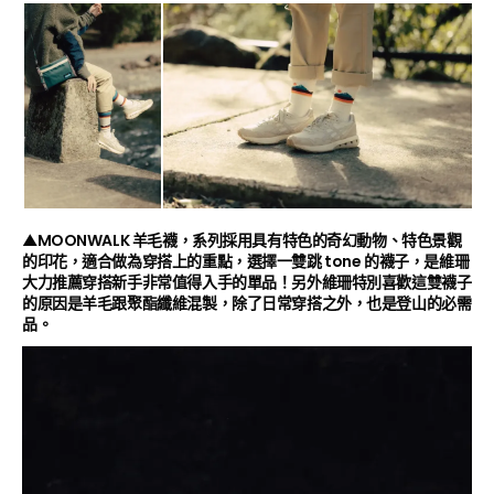
▲MOONWALK 羊毛襪，系列採用具有特色的奇幻動物、特色景觀
的印花，適合做為穿搭上的重點，選擇一雙跳 tone 的襪子，是維珊
大力推薦穿搭新手非常值得入手的單品！另外維珊特別喜歡這雙襪子
的原因是羊毛跟聚酯纖維混製，除了日常穿搭之外，也是登山的必需
品。