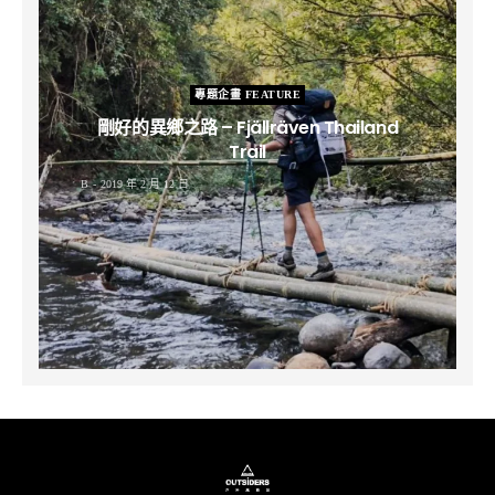
專題企畫 FEATURE
剛好的異鄉之路 – Fjällräven Thailand
Trail
B
2019 年 2 月 12 日