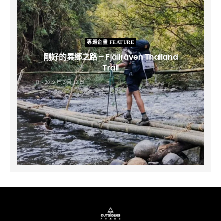
專題企畫 FEATURE
剛好的異鄉之路 – Fjällräven Thailand
Trail
B
2019 年 2 月 12 日