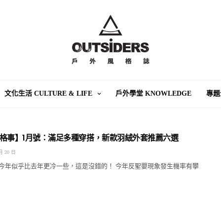
文化生活 CULTURE & LIFE
戶外學堂 KNOWLEDGE
專題
格事】1月號：滿足多種穿搭，新款羽絨外套推薦六選
月 20 日
今年似乎比去年更冷一些，這是沒錯的！ 今年反聖嬰現象發生機率有攀