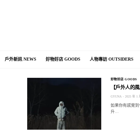
戶外新訊 NEWS
好物好店 GOODS
人物專訪 OUTSIDERS
好物好店 GOODS
【戶外人的風
GYUNA
2025 年 1 
如果你有感覺到
升…