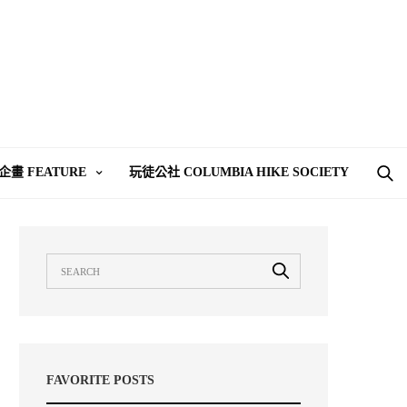
企畫 FEATURE
玩徒公社 COLUMBIA HIKE SOCIETY
FAVORITE POSTS