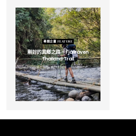
專題企畫 FEATURE
剛好的異鄉之路 – Fjällräven
Thailand Trail
B
2019 年 2 月 12 日