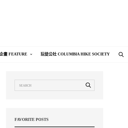
企畫 FEATURE
玩徒公社 COLUMBIA HIKE SOCIETY
FAVORITE POSTS