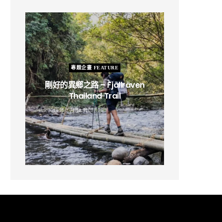
專題企畫 FEATURE
剛好的異鄉之路 – Fjällräven
Thailand Trail
B
2019 年 2 月 12 日