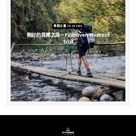
專題企畫 FEATURE
剛好的異鄉之路 – Fjällräven Thailand
Trail
B
2019 年 2 月 12 日