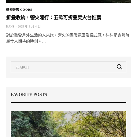
好物好店 GOODS
折疊收納，營火隨行：五款可折疊焚火台推薦
HANS
2025 年 3 月 4 日
對於熱愛戶外生活的人來說，營火的溫暖氛圍及儀式感，往往是露營時
最令人期待的時刻。…
FAVORITE POSTS