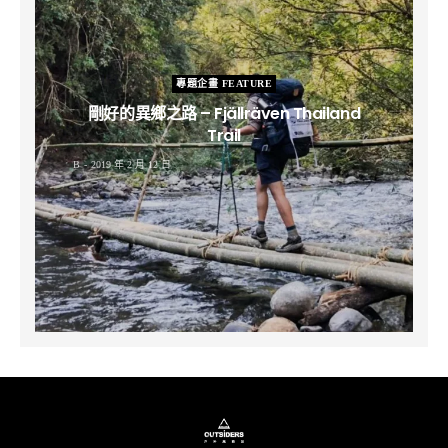
專題企畫 FEATURE
剛好的異鄉之路 – Fjällräven Thailand
Trail
B
2019 年 2 月 12 日