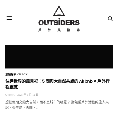
景點探索 CHECK
住進世界的風景裡：5 間與大自然共處的 Airbnb × 戶外行
程靈感
GYUNA
2025 年 8 月 12 日
想把假期交給大自然，而不是城市的喧囂？ 對熱愛戶外活動的旅人來
說，峇里島、美國、…