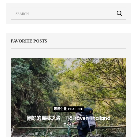
FAVORITE POSTS
專題企畫 FEATURE
剛好的異鄉之路 – Fjällräven Thailand
Trail
B
2019 年 2 月 12 日