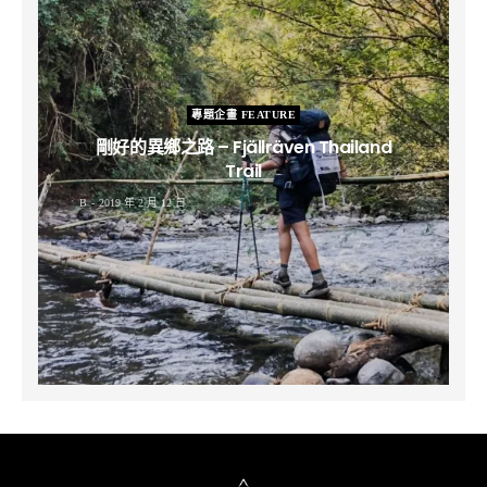
專題企畫 FEATURE
剛好的異鄉之路 – Fjällräven Thailand
Trail
B
2019 年 2 月 12 日