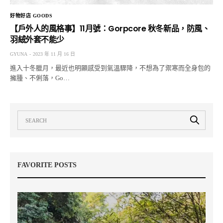
好物好店 GOODS
【戶外人的風格事】11月號：Gorpcore 秋冬新品，防風、
羽絨外套不能少
GYUNA
2023 年 11 月 16 日
進入十冬臘月，最近也明顯感受到氣溫驟降，不想為了禦寒而全身包的
擁腫、不俐落，Go…
FAVORITE POSTS