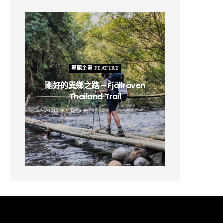
專題企畫 FEATURE
剛好的異鄉之路 – Fjällräven
Thailand Trail
B
2019 年 2 月 12 日