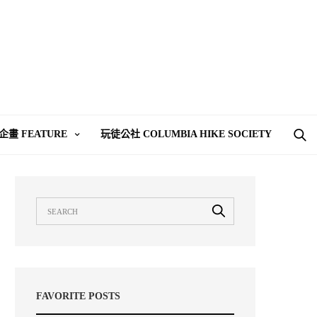
企畫 FEATURE
玩徒公社 COLUMBIA HIKE SOCIETY
FAVORITE POSTS