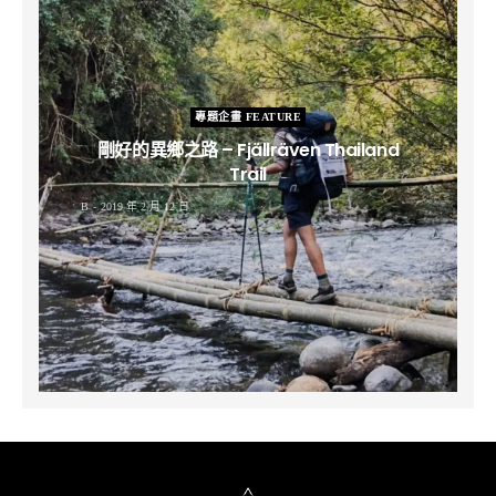
專題企畫 FEATURE
剛好的異鄉之路 – Fjällräven Thailand
Trail
B
2019 年 2 月 12 日