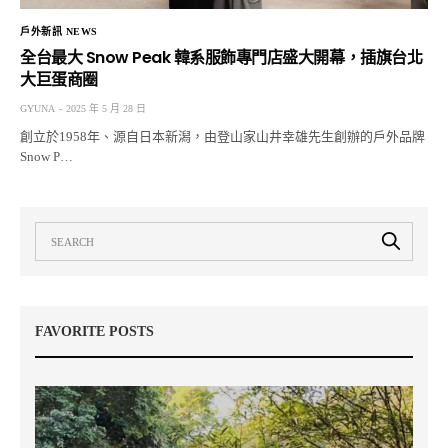
戶外新訊 NEWS
全台最大 Snow Peak 韓系服飾專門店盛大開幕，插旗台北
大巨蛋商圈
GYUNA
2025 年 5 月 28 日
創立於1958年、源自日本新潟，由登山家山井幸雄先生創辦的戶外品牌
Snow P…
FAVORITE POSTS