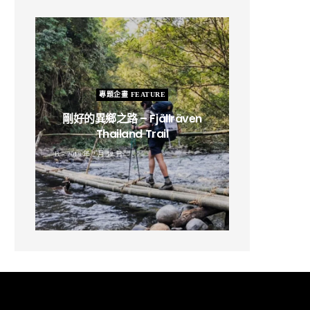
專題企畫 FEATURE
剛好的異鄉之路 – Fjällräven
Thailand Trail
B
2019 年 2 月 12 日