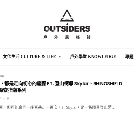
文化生活 CULTURE & LIFE
戶外學堂 KNOWLEDGE
專題
RS
是走向初心的座標 FT. 登山嚮導 Skylar、RHINOSHIELD
然探索指南系列
月 31 日
，但可能會同一座百岳走一百次。」 Skylar，是一名職業登山嚮…