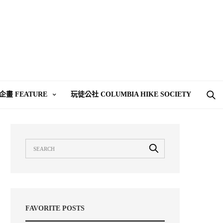
企畫 FEATURE
玩徒公社 COLUMBIA HIKE SOCIETY
FAVORITE POSTS