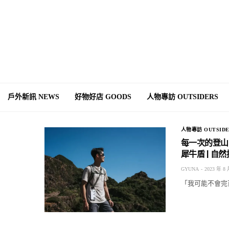
戶外新訊 NEWS
好物好店 GOODS
人物專訪 OUTSIDERS
人物專訪 OUTSIDE
每一次的登山，都
犀牛盾 | 自
GYUNA
2023 年 8 
「我可能不會完百